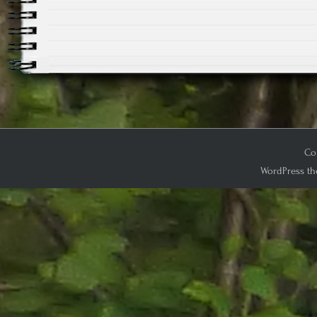
Cop
WordPress th