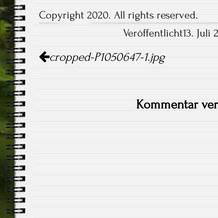
Copyright 2020. All rights reserved.
Veröffentlicht13. Juli
Artikel-
cropped-P1050647-1.jpg
Navigation
Kommentar ver