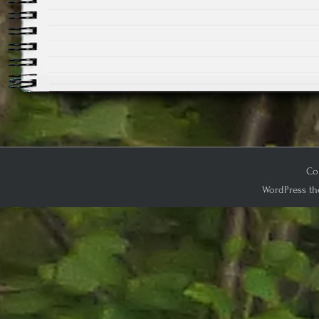
Cop
WordPress th