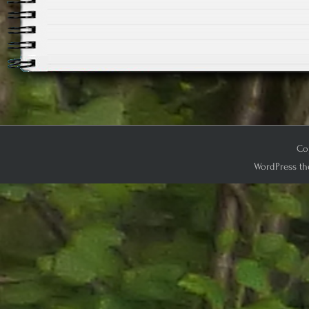
Cop
WordPress th