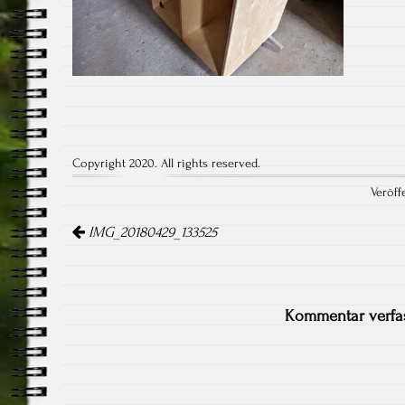
Copyright 2020. All rights reserved.
Veröff
Artikel-
Navigation
IMG_20180429_133525
Kommentar verfa