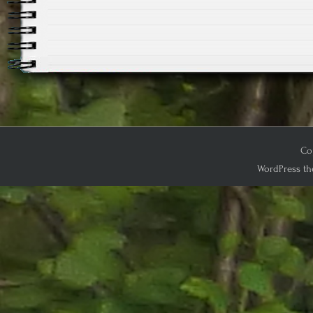
Cop
WordPress th