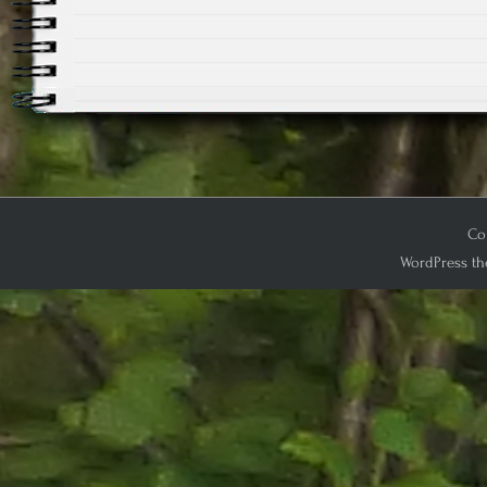
Cop
WordPress th