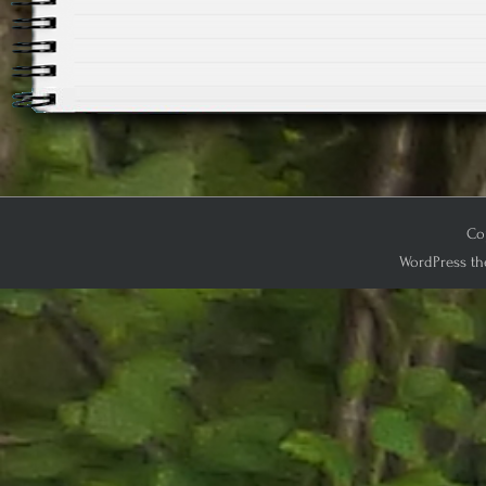
Cop
WordPress th