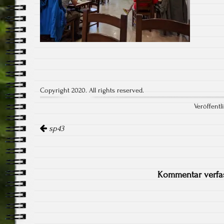
Copyright 2020. All rights reserved.
Veröffentl
Artikel-
Navigation
sp43
Kommentar verfa