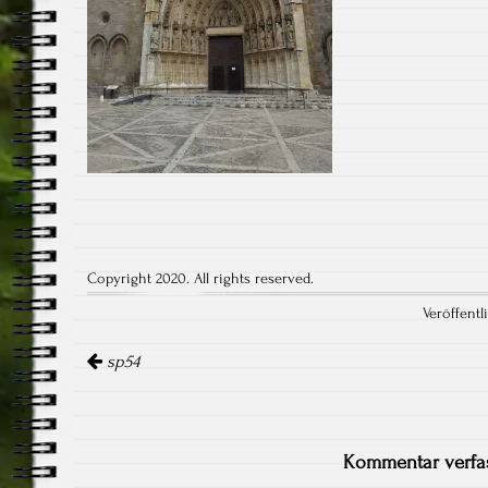
Copyright 2020. All rights reserved.
Veröffentl
Artikel-
Navigation
sp54
Kommentar verfa