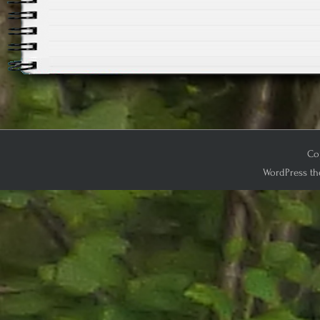
Cop
WordPress th